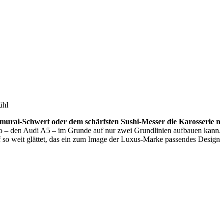
ühl
murai-Schwert oder dem schärfsten Sushi-Messer die Karosserie 
 – den Audi A5 – im Grunde auf nur zwei Grundlinien aufbauen kann
f so weit glättet, das ein zum Image der Luxus-Marke passendes Desi