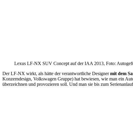
Lexus LF-NX SUV Concept auf der IAA 2013, Foto: Autogef
Der LF-NX wirkt, als hätte der verantwortliche Designer
mit dem Sa
Konzerndesign, Volkswagen Gruppe) hat bewiesen, wie man ein Auto
überzeichnen und provozieren soll. Und man sie bis zum Serienanlau