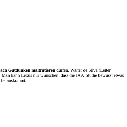
nach Gutdünken malträtieren
dürfen. Walter de Silva (Leiter
. Man kann Lexus nur wünschen, dass die IAA-Studie bewusst etwas
gn herauskommt.