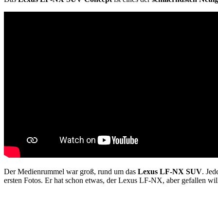
Der Medienrummel war groß, rund um das
Lexus LF-NX SUV
. Jed
ersten Fotos. Er hat schon etwas, der Lexus LF-NX, aber gefallen will 