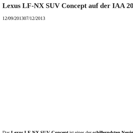
Lexus LF-NX SUV Concept auf der IAA 201
12/09/2013
07/12/2013
Das
Lexus LF-NX SUV Concept
ist eines der
schillerndsten Neui