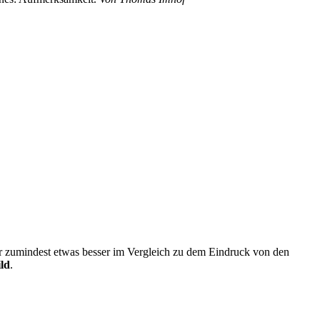
ser zumindest etwas besser im Vergleich zu dem Eindruck von den
ild
.