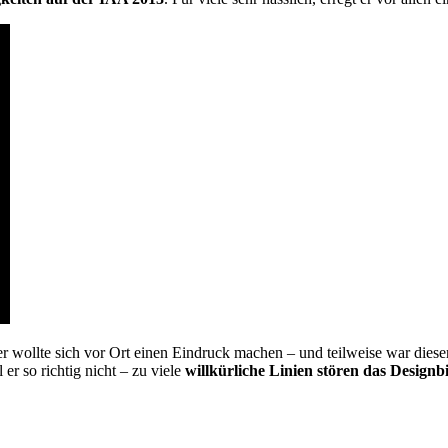
er wollte sich vor Ort einen Eindruck machen – und teilweise war die
er so richtig nicht – zu viele
willkürliche Linien stören das Designb